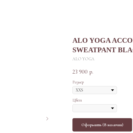
ALO YOGA ACCO
SWEATPANT BL
ALO YOGA
23 900
р.
Размер
Цвет
Оформить (В наличии)