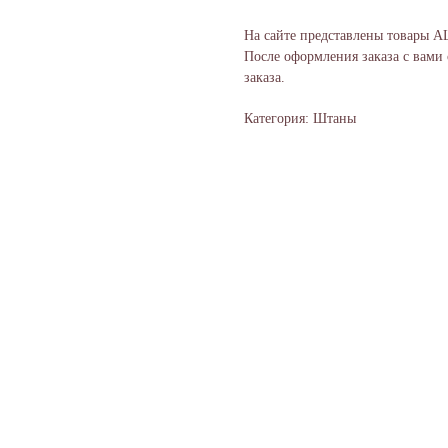
На сайте представлены товары A
После оформления заказа с вами
заказа.
Категория: Штаны