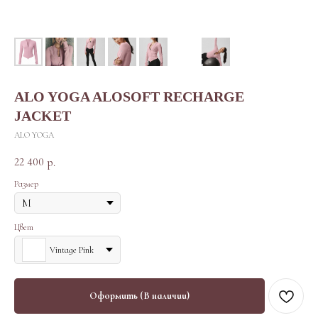
ALO YOGA ALOSOFT RECHARGE
JACKET
ALO YOGA
22 400
р.
Размер
Цвет
Vintage Pink
Оформить (В наличии)