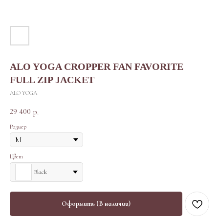
ALO YOGA CROPPER FAN FAVORITE
FULL ZIP JACKET
ALO YOGA
29 400
р.
Размер
Цвет
Black
Оформить (В наличии)