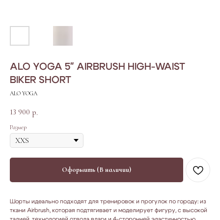
ALO YOGA 5" AIRBRUSH HIGH-WAIST
BIKER SHORT
ALO YOGA
13 900
р.
Размер
Оформить (В наличии)
Шорты идеально подходят для тренировок и прогулок по городу: из
ткани Airbrush, которая подтягивает и моделирует фигуру, с высокой
талией, технологией отвода влаги и 4-сторонней эластичностью,