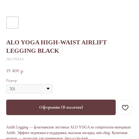
ALO YOGA HIGH-WAIST AIRLIFT
LEGGING BLACK
ALO YOGA
19 400
р.
Размер
Оформить (В наличии)
Airlift Legging — флагманские леггинсы ALO YOGA из compression-материала
Airlift. Эффект подтяжки и поддержки, высокая посадка, anti-cling. Культовая
модель — подходит для тренировок, бега и city-look.