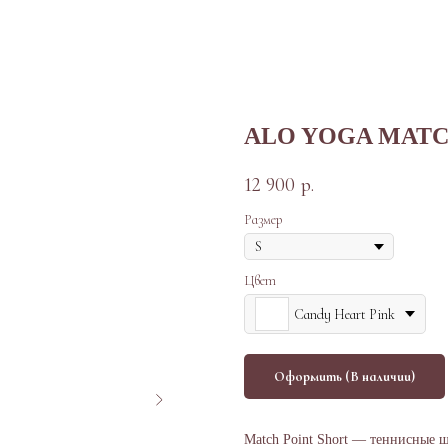
ALO YOGA MATC
12 900
р.
Размер
Цвет
Candy Heart Pink
Оформить (В наличии)
Match Point Short — теннисные 