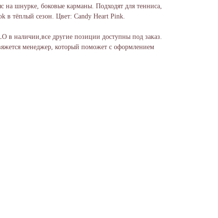
с на шнурке, боковые карманы. Подходят для тенниса,
ok в тёплый сезон. Цвет: Candy Heart Pink.
LO в наличии,все другие позиции доступны под заказ.
вяжется менеджер, который поможет с оформлением