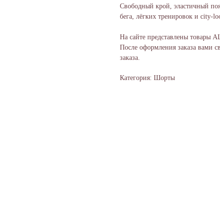
Свободный крой, эластичный поя
бега, лёгких тренировок и city-lo
На сайте представлены товары A
После оформления заказа вами с
заказа.
Категория: Шорты