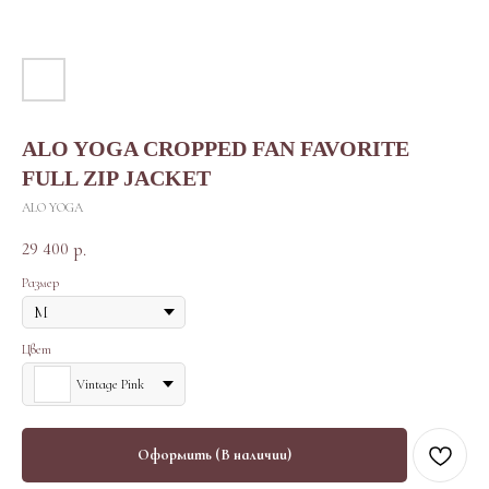
ALO YOGA CROPPED FAN FAVORITE
FULL ZIP JACKET
ALO YOGA
29 400
р.
Размер
Цвет
Vintage Pink
Оформить (В наличии)