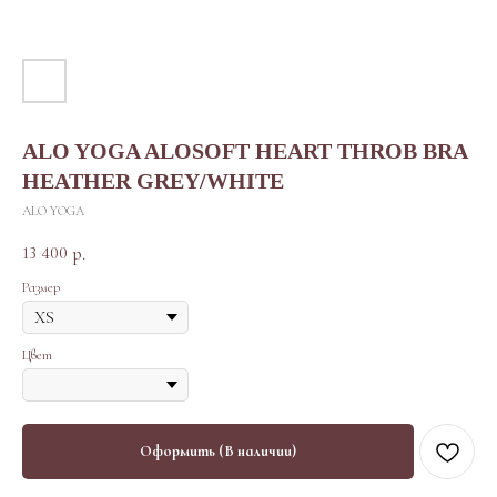
ALO YOGA ALOSOFT HEART THROB BRA
HEATHER GREY/WHITE
ALO YOGA
13 400
р.
Размер
Цвет
Оформить (В наличии)