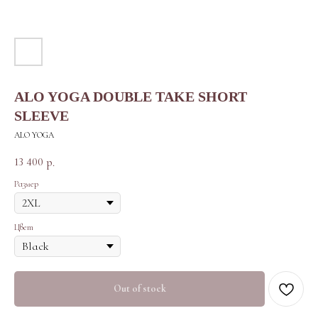
ALO YOGA DOUBLE TAKE SHORT
SLEEVE
ALO YOGA
13 400
р.
Размер
Цвет
Out of stock