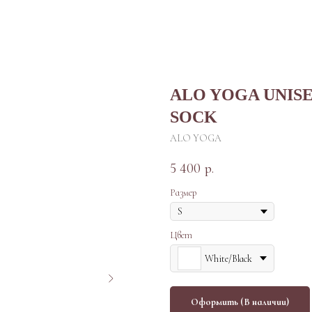
ALO YOGA UNIS
SOCK
ALO YOGA
5 400
р.
Размер
Цвет
White/Black
Оформить (В наличии)