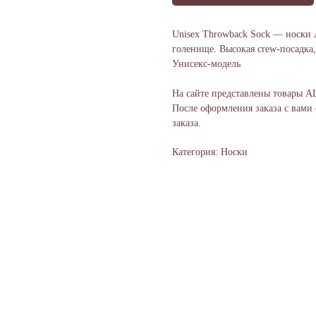
Unisex Throwback Sock — носки
голенище. Высокая crew-посадка,
Унисекс-модель
На сайте представлены товары A
После оформления заказа с вами
заказа.
Категория: Носки