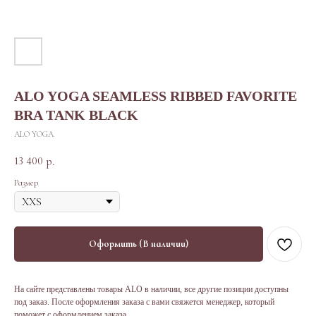
ALO YOGA SEAMLESS RIBBED FAVORITE
BRA TANK BLACK
ALO YOGA
13 400
р.
Размер
Оформить (В наличии)
На сайте представлены товары ALO в наличии, все другие позиции доступны
под заказ. После оформления заказа с вами свяжется менеджер, который
поможет с оформлением заказа.