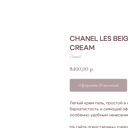
CHANEL LES BEI
CREAM
Chanel
8400,00
р.
Оформить (В наличии)
Легкий крем-гель, простой в
бархатистость и сияющий эф
особенно удобным нанесение
На сайте представлены товар