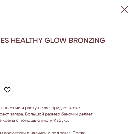
GES HEALTHY GLOW BRONZING
 нанесении и растушевке, придает коже
фект загара. Большой размер баночки делает
 крема с помощью кисти Кабуки.
ы косметики в наличии и под заказ. После