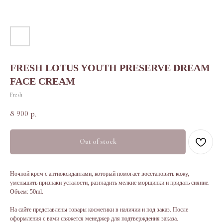
FRESH LOTUS YOUTH PRESERVE DREAM
FACE CREAM
Fresh
8 900
р.
Out of stock
Ночной крем с антиоксидантами, который помогает восстановить кожу,
уменьшить признаки усталости, разгладить мелкие морщинки и придать сияние.
Объем: 50ml.
На сайте представлены товары косметики в наличии и под заказ. После
оформления с вами свяжется менеджер для подтверждения заказа.