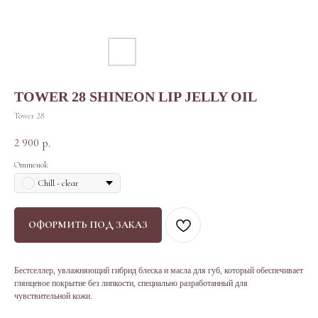
TOWER 28 SHINEON LIP JELLY OIL
Tower 28
2 900
р.
Оттенок
Chill - clear
ОФОРМИТЬ ПОД ЗАКАЗ
Бестселлер, увлажняющий гибрид блеска и масла для губ, который обеспечивает
глянцевое покрытие без липкости, специально разработанный для
чувствительной кожи.