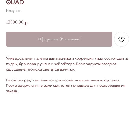
QUAD
Hourglass
10900,00
р.
Оформить (В наличии)
Универсальная палетка для макияжа и коррекции лица, состоящая из
пудры, бронзера, румяна и хайлайтера. Все продукты создают
ощущение, что кожа светится изнутри.
На сайте представлены товары косметики в наличии и под заказ.
После оформления с вами свяжется менеджер для подтверждения
заказа.