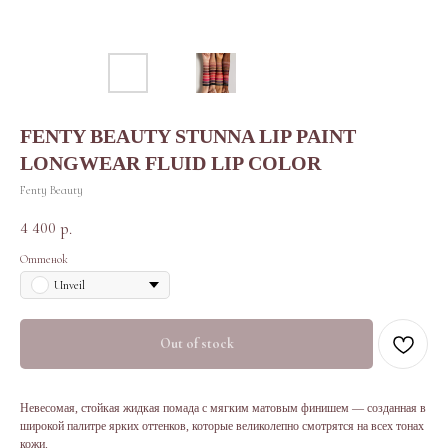
FENTY BEAUTY STUNNA LIP PAINT
LONGWEAR FLUID LIP COLOR
Fenty Beauty
4 400
р.
Оттенок
Unveil
Out of stock
Невесомая, стойкая жидкая помада с мягким матовым финишем — созданная в
широкой палитре ярких оттенков, которые великолепно смотрятся на всех тонах
кожи.