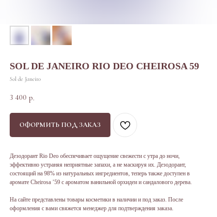
SOL DE JANEIRO RIO DEO CHEIROSA 59
Sol de Janeiro
3 400
р.
ОФОРМИТЬ ПОД ЗАКАЗ
Дезодорант Rio Deo обеспечивает ощущение свежести с утра до ночи,
эффективно устраняя неприятные запахи, а не маскируя их. Дезодорант,
состоящий на 98% из натуральных ингредиентов, теперь также доступен в
аромате Cheirosa ’59 с ароматом ванильной орхидеи и сандалового дерева.
На сайте представлены товары косметики в наличии и под заказ. После
оформления с вами свяжется менеджер для подтверждения заказа.