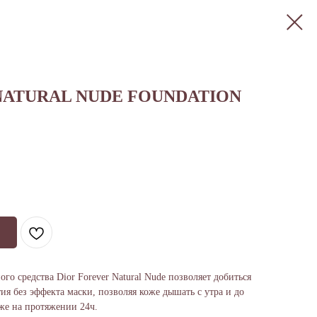
NATURAL NUDE FOUNDATION
ого средства Dior Forever Natural Nude позволяет добиться
я без эффекта маски, позволяя коже дышать с утра и до
же на протяжении 24ч.