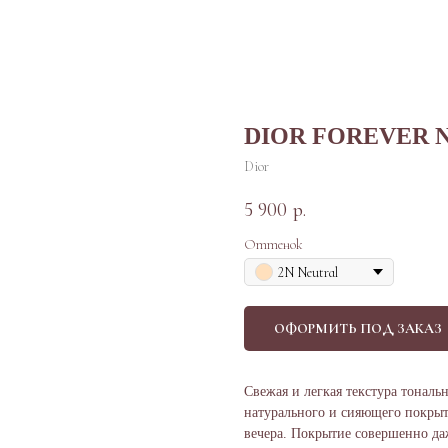
DIOR FOREVER 
Dior
5 900
р.
Оттенок
2N Neutral
ОФОРМИТЬ ПОД ЗАКАЗ
Свежая и легкая текстура тональн
натурального и сияющего покрыти
вечера. Покрытие совершенно да