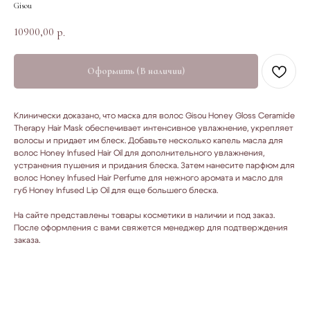
Gisou
10900,00
р.
Оформить (В наличии)
Клинически доказано, что маска для волос Gisou Honey Gloss Ceramide
Therapy Hair Mask обеспечивает интенсивное увлажнение, укрепляет
волосы и придает им блеск. Добавьте несколько капель масла для
волос Honey Infused Hair Oil для дополнительного увлажнения,
устранения пушения и придания блеска. Затем нанесите парфюм для
волос Honey Infused Hair Perfume для нежного аромата и масло для
губ Honey Infused Lip Oil для еще большего блеска.
На сайте представлены товары косметики в наличии и под заказ.
После оформления с вами свяжется менеджер для подтверждения
заказа.