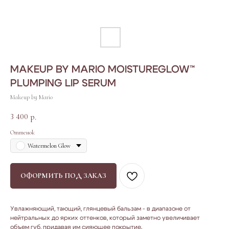
MAKEUP BY MARIO MOISTUREGLOW™
PLUMPING LIP SERUM
Makeup by Mario
3 400
р.
Оттенок
Watermelon Glow
ОФОРМИТЬ ПОД ЗАКАЗ
Увлажняющий, тающий, глянцевый бальзам - в диапазоне от
нейтральных до ярких оттенков, который заметно увеличивает
объем губ, придавая им сияющее покрытие.