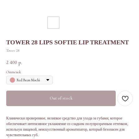
TOWER 28 LIPS SOFTIE LIP TREATMENT
Tower 28
2 400
р.
Оттенок
Red Bean Mochi
Out of stock
Клинически проверенное, нелипкое средство для ухода за губами, которое
обеспечивает интенсивное увлажнение со сладким полупрозрачным оттенком,
используя пищевой, неискусственный ароматизатор, который безопасен для
чувствительных губ.