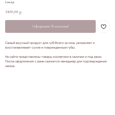
Laneige
3400,00
р.
Оформить (В наличии)
Самый вкусный продукт для губ! Всего за ночь увлажняет и
восстанавливает сухие и поврежденные губы.
На сайте представлены товары косметики в наличии и под заказ.
После оформления с вами свяжется менеджер для подтверждения
заказа.