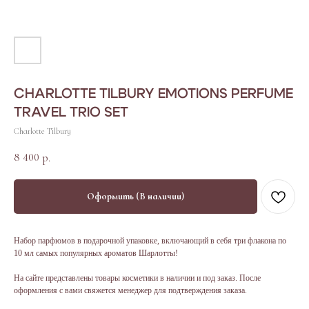
CHARLOTTE TILBURY EMOTIONS PERFUME
TRAVEL TRIO SET
Charlotte Tilbury
8 400
р.
Оформить (В наличии)
Набор парфюмов в подарочной упаковке, включающий в себя три флакона по
10 мл самых популярных ароматов Шарлотты!
На сайте представлены товары косметики в наличии и под заказ. После
оформления с вами свяжется менеджер для подтверждения заказа.