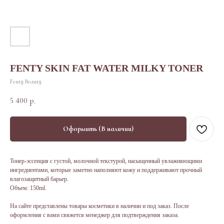
FENTY SKIN FAT WATER MILKY TONER
Fenty Beauty
5 400
р.
Оформить (В наличии)
Тонер-эссенция с густой, молочной текстурой, насыщенный увлажняющими
ингредиентами, которые заметно наполняют кожу и поддерживают прочный
влагозащитный барьер.
Объем: 150ml.
На сайте представлены товары косметики в наличии и под заказ. После
оформления с вами свяжется менеджер для подтверждения заказа.