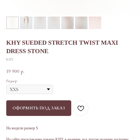
KHY SUEDED STRETCH TWIST MAXI
DRESS STONE
KHY
19 900
р.
Размер
ОФОРМИТЬ ПОД ЗАКАЗ
На модели размер S
На сайте представлены товары KHY в наличии, все другие позиции доступны