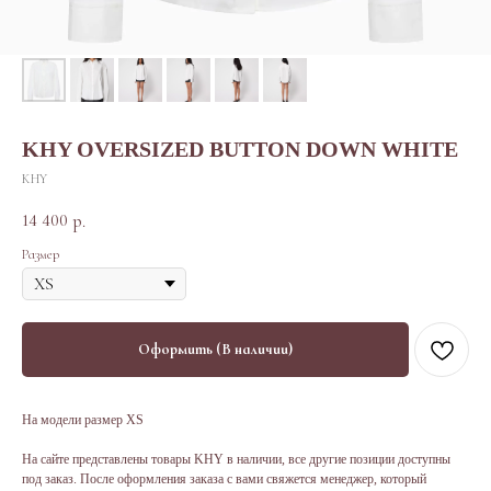
KHY OVERSIZED BUTTON DOWN WHITE
KHY
14 400
р.
Размер
Оформить (В наличии)
На модели размер XS
На сайте представлены товары KHY в наличии, все другие позиции доступны
под заказ. После оформления заказа с вами свяжется менеджер, который