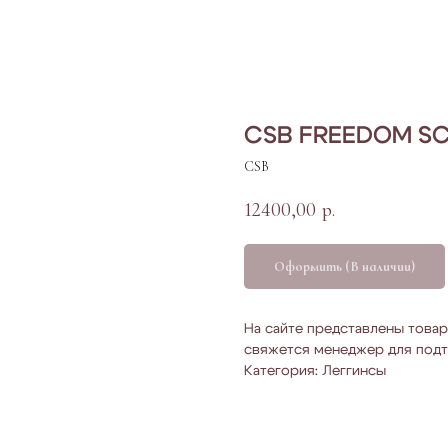
CSB FREEDOM S
CSB
12400,00
р.
Оформить (В наличии)
На сайте представлены товар
свяжется менеджер для подт
Категория: Леггинсы