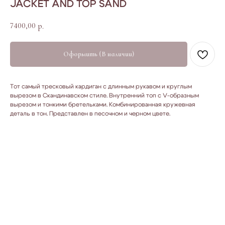
JACKET AND TOP SAND
7400,00
р.
Оформить (В наличии)
Тот самый тресковый кардиган с длинным рукавом и круглым
вырезом в Скандинавском стиле. Внутренний топ с V-образным
вырезом и тонкими бретельками. Комбинированная кружевная
деталь в тон. Представлен в песочном и черном цвете.