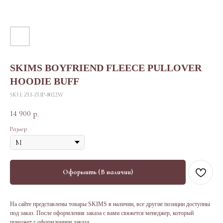
SKIMS BOYFRIEND FLEECE PULLOVER
HOODIE BUFF
SKU:
ZU-ZUP-8022W
14 900
р.
Размер
Оформить (В наличии)
На сайте представлены товары SKIMS в наличии, все другие позиции доступны
под заказ. После оформления заказа с вами свяжется менеджер, который
поможет с оформлением заказа.