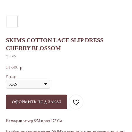
SKIMS COTTON LACE SLIP DRESS
CHERRY BLOSSOM
SKIMS
14 800
р.
Размер
ОФОРМИТЬ ПОД ЗАКАЗ
На модели размер S/M и рост 175 См
На сайте представлены товары SKIMS в наличии, все другие позиции доступны