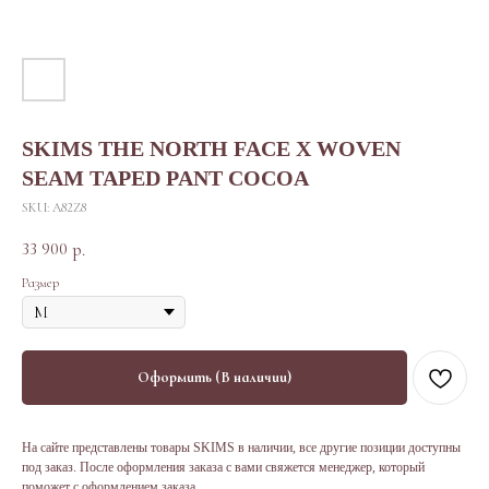
SKIMS THE NORTH FACE X WOVEN
SEAM TAPED PANT COCOA
SKU:
A82Z8
33 900
р.
Размер
Оформить (В наличии)
На сайте представлены товары SKIMS в наличии, все другие позиции доступны
под заказ. После оформления заказа с вами свяжется менеджер, который
поможет с оформлением заказа.