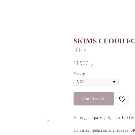
SKIMS CLOUD F
SKIMS
13 900
р.
Размер
Out of stock
На модели размер S, рост 170 См
На сайте представлены товары S