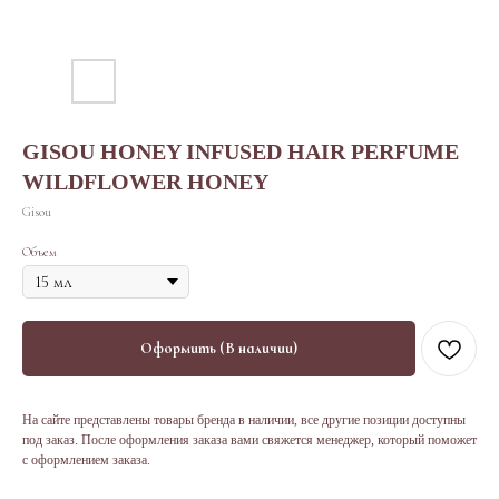
GISOU HONEY INFUSED HAIR PERFUME
WILDFLOWER HONEY
Gisou
Объем
Оформить (В наличии)
На сайте представлены товары бренда в наличии, все другие позиции доступны
под заказ. После оформления заказа вами свяжется менеджер, который поможет
с оформлением заказа.