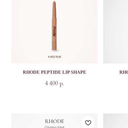
RHODE PEPTIDE LIP SHAPE
RH
4 400
р.