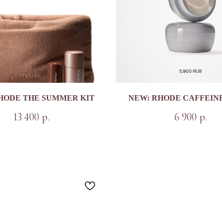
HODE THE SUMMER KIT
NEW: RHODE CAFFEIN
13 400
6 900
р.
р.