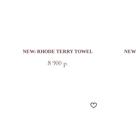
NEW: RHODE TERRY TOWEL
NEW
8 900
р.