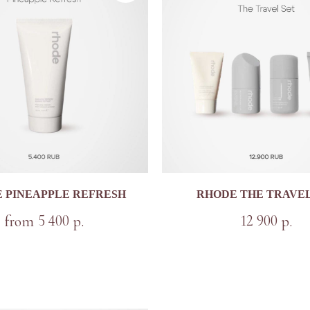
 PINEAPPLE REFRESH
RHODE THE TRAVEL
5 400
12 900
from
р.
р.