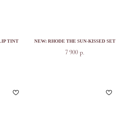
IP TINT
NEW: RHODE THE SUN-KISSED SET
7 900
р.