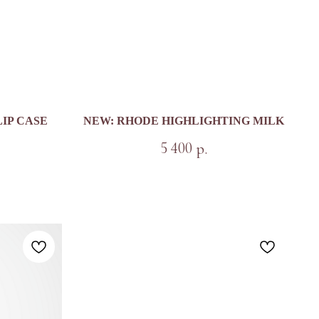
IP CASE
NEW: RHODE HIGHLIGHTING MILK
5 400
р.