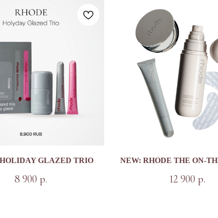
HOLIDAY GLAZED TRIO
NEW: RHODE THE ON-TH
8 900
12 900
р.
р.