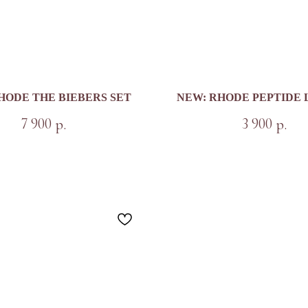
HODE THE BIEBERS SET
NEW: RHODE PEPTIDE L
7 900
3 900
р.
р.