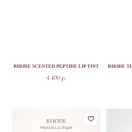
RHODE SCENTED PEPTIDE LIP TINT
RHODE TH
4 400
р.