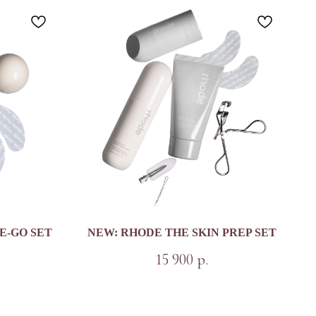
E-GO SET
NEW: RHODE THE SKIN PREP SET
15 900
р.