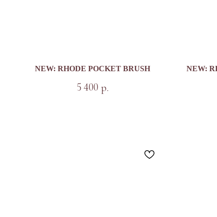
NEW: RHODE POCKET BRUSH
NEW: R
5 400
р.