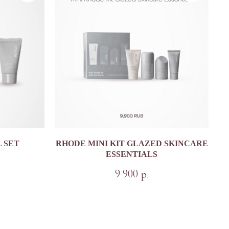
 SET
RHODE MINI KIT GLAZED SKINCARE
ESSENTIALS
9 900
р.