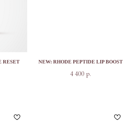
E RESET
NEW: RHODE PEPTIDE LIP BOOST
4 400
р.