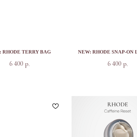
: RHODE TERRY BAG
NEW: RHODE SNAP-ON L
6 400
6 400
р.
р.