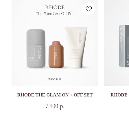
RHODE THE GLAM ON + OFF SET
RHODE 
7 900
р.