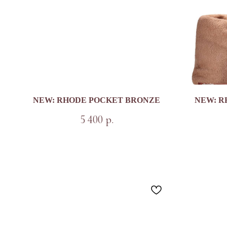
NEW: RHODE POCKET BRONZE
NEW: R
5 400
р.