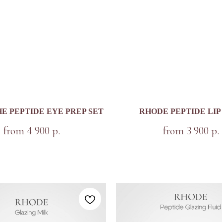
E PEPTIDE EYE PREP SET
RHODE PEPTIDE LIP
4 900
3 900
from
р.
from
р.