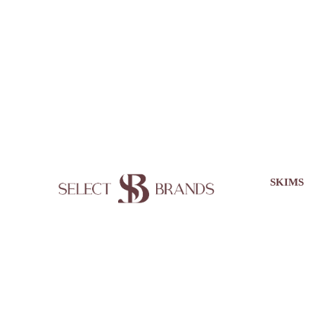
В д
Другие товары с оф
SKIMS