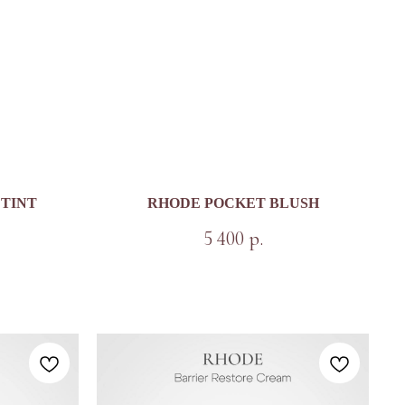
 TINT
RHODE POCKET BLUSH
5 400
р.