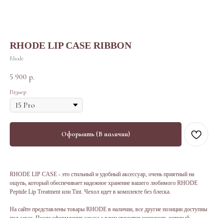
RHODE LIP CASE RIBBON
Rhode
5 900
р.
Размер
Оформить (В наличии)
RHODE LIP CASE - это стильный и удобный аксессуар, очень приятный на
ощупь, который обеспечивает надежное хранение вашего любимого RHODE
Peptide Lip Treatment или Tint. Чехол идет в комплекте без блеска.
На сайте представлены товары RHODE в наличии, все другие позиции доступны
под заказ. После оформления заказа с вами свяжется менеджер, который