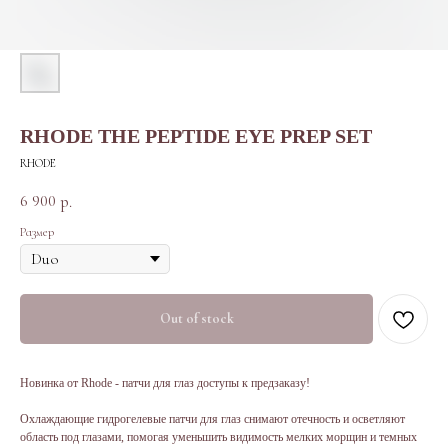
RHODE THE PEPTIDE EYE PREP SET
RHODE
6 900
р.
Размер
Out of stock
Новинка от Rhode - патчи для глаз доступы к предзаказу!
Охлаждающие гидрогелевые патчи для глаз снимают отечность и осветляют
область под глазами, помогая уменьшить видимость мелких морщин и темных