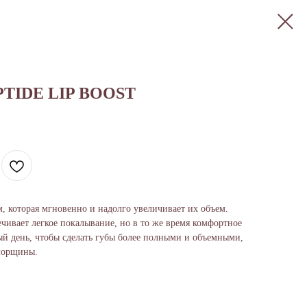
TIDE LIP BOOST
, которая мгновенно и надолго увеличивает их объем.
ечивает легкое покалывание, но в то же время комфортное
й день, чтобы сделать губы более полными и объемными,
 морщины.