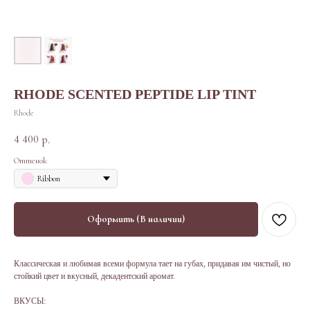
RHODE SCENTED PEPTIDE LIP TINT
Rhode
4 400
р.
Оттенок
Ribbon
Оформить (В наличии)
Классическая и любимая всеми формула тает на губах, придавая им чистый, но
стойкий цвет и вкусный, декадентский аромат.
ВКУСЫ: